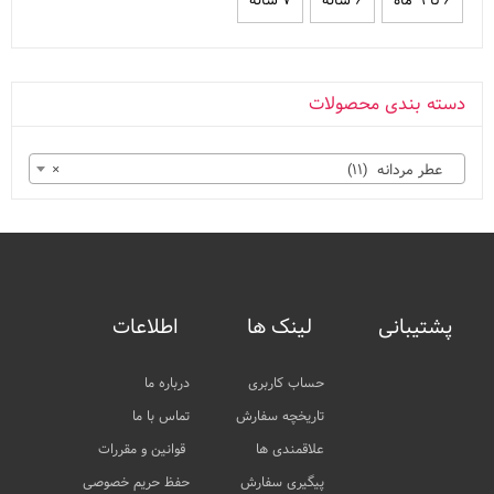
۶ تا ۹ ماه
۶ ساله
۷ ساله
دسته بندی محصولات
عطر مردانه (۱۱)
×
پشتیبانی
لینک ها
اطلاعات
حساب کاربری
درباره ما
تاریخچه سفارش
تماس با ما
علاقمندی ها
قوانین و مقررات
پیگیری سفارش
حفظ حریم خصوصی