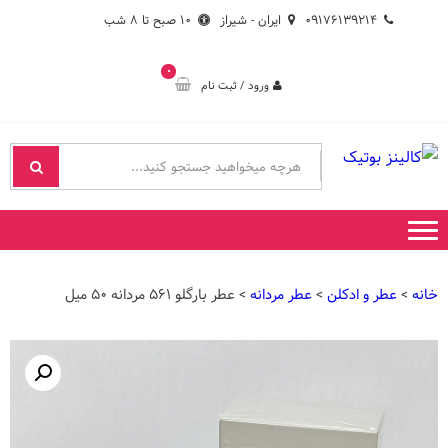
Ski
Ski
۰۹۱۷۶۱۳۹۲۱۴
ایران - شیراز
۱۰ صبح تا ۸ شب
t
t
navigatio
conten
۰
ورود / ثبت نام
کالینز بوتیک
فروشگاه کالینز بوتیک
خانه
>
عطر و ادکلن
>
عطر مردانه
> عطر بارگلو ۵۶۱ مردانه ۵۰ میل