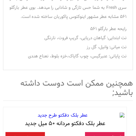
سری Fresh به شما حس تازگی و شادابی را میدهد. بوی عطر بارگلو
۵۶۱ مشابه عطر مشهور اینوکتوس پاکوربان ساخته شده است.
رایحه عطر بارگلو ۵۶۱
نت ابتدایی: گیاهان دریایی، گریپ فروت، نارنگی
نت میانی: وانیل، گل رز
نت پایانی: عنبرگیس، چوب گایاک،خزه بلوط، نعناع هندی
همچنین ممکن است دوست داشته
باشید;
عطر بلک دفکتو مردانه ۵۰ میل جدید