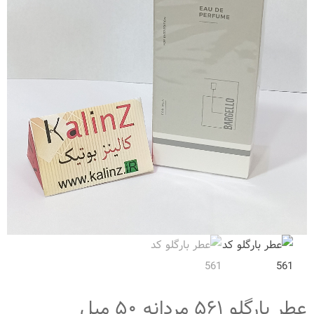
عطر بارگلو ۵۶۱ مردانه ۵۰ میل